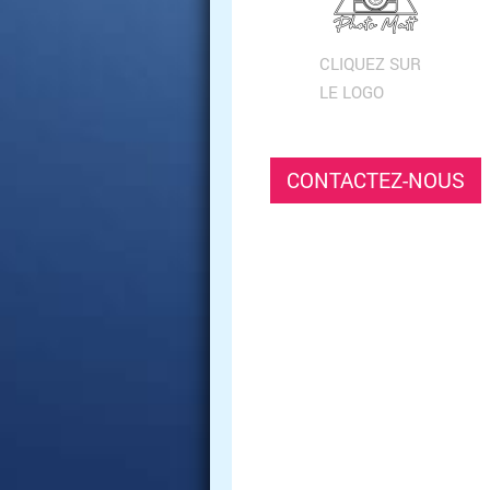
CLIQUEZ SUR
LE LOGO
CONTACTEZ-NOUS