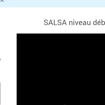
SALSA niveau déb
a