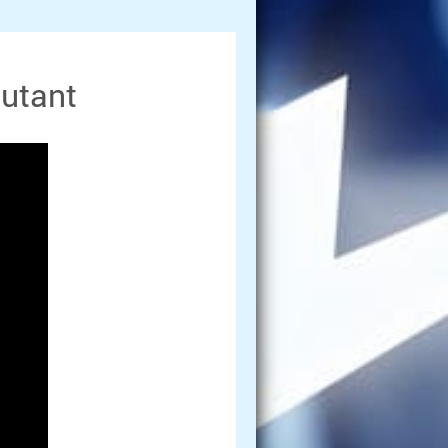
utant