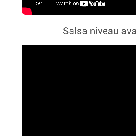
Salsa niveau av