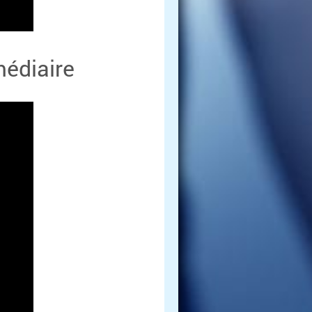
édiaire