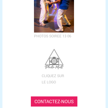
PHOTOS SOIREE 13 06
CLIQUEZ SUR
LE LOGO
CONTACTEZ-NOUS