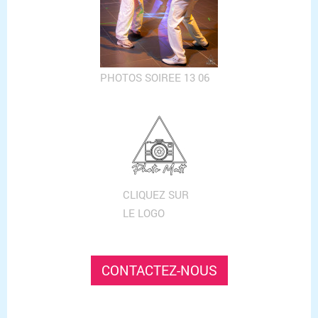
PHOTOS SOIREE 13 06
CLIQUEZ SUR
LE LOGO
CONTACTEZ-NOUS