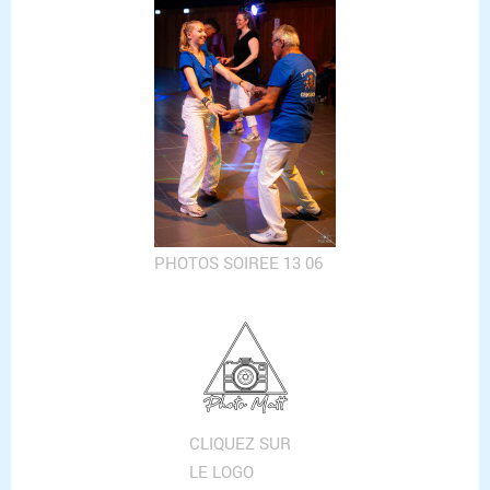
PHOTOS SOIREE 13 06
CLIQUEZ SUR
LE LOGO