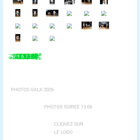
PHOTOS GALA 2026
PHOTOS SOIREE 13 06
CLIQUEZ SUR
LE LOGO