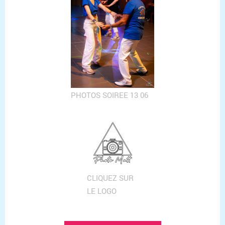
PHOTOS SOIREE 13 06
CLIQUEZ SUR
LE LOGO